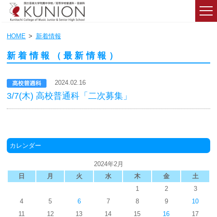
HOME
新着情報
新着情報（最新情報）
2024.02.16
3/7(木) 高校普通科「二次募集」
カレンダー
2024年2月
日
月
火
水
木
金
土
1
2
3
4
5
6
7
8
9
10
11
12
13
14
15
16
17