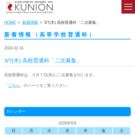
HOME
新着情報
3/7(木) 高校普通科「二次募集」
新着情報（高等学校普通科）
2024.02.16
3/7(木) 高校普通科「二次募集」
高校普通科は、３月７日(木)に二次募集を行います。
「
こちら
」のページをご覧ください。
カレンダー
2026年8月
日
月
火
水
木
金
土