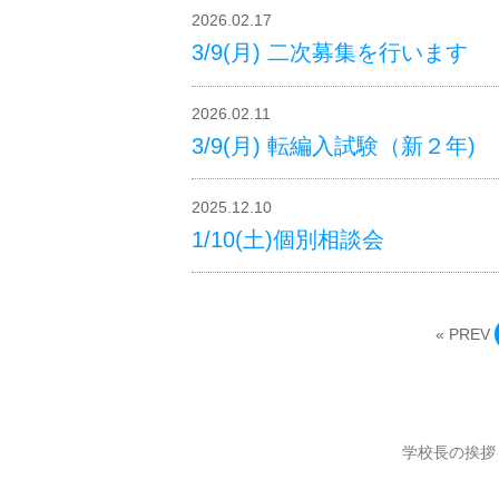
2026.02.17
3/9(月) 二次募集を行います
2026.02.11
3/9(月) 転編入試験（新２年)
2025.12.10
1/10(土)個別相談会
« PREV
学校長の挨拶