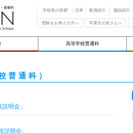
学校長の挨拶
沿革
教員紹介
施設紹介
受験をお考えの方へ
卒業生の皆さんへ
校
高等学校普通科
校普通科）
学校説明会」
「学校説明会」