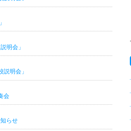
」
学校説明会」
「学校説明会」
奏会
お知らせ