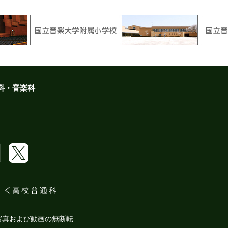
科・音楽科
写真および動画の無断転