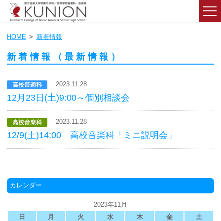
HOME
新着情報
新着情報（最新情報）
2023.11.28
12月23日(土)9:00～個別相談会
2023.11.28
12/9(土)14:00 高校音楽科「ミニ説明会」
カレンダー
2023年11月
日
月
火
水
木
金
土