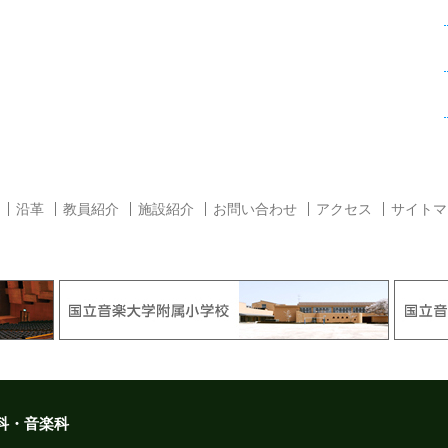
沿革
教員紹介
施設紹介
お問い合わせ
アクセス
サイトマ
科・音楽科