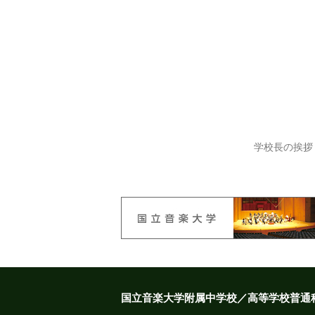
学校長の挨拶
国立音楽大学附属中学校／高等学校普通