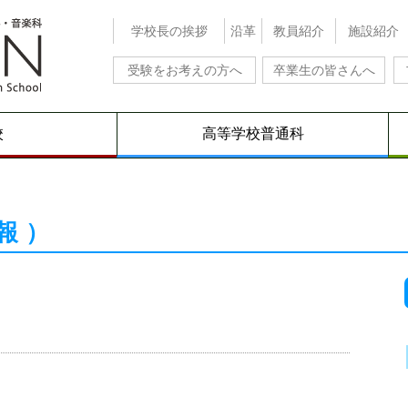
学校長の挨拶
沿革
教員紹介
施設紹介
受験をお考えの方へ
卒業生の皆さんへ
校
高等学校普通科
報）
）