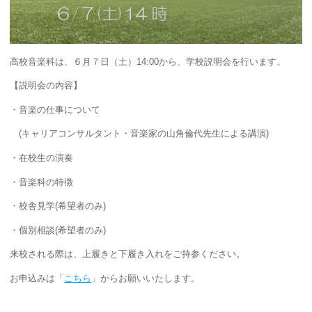
高校音楽科は、６月７日（土）14:00から、学校説明会を行います。
【説明会の内容】
・音楽の仕事について
(キャリアコンサルタント・音楽家の山角倫代先生による講演)
・在校生の演奏
・音楽科の特徴
・校舎見学(希望者のみ)
・個別相談(希望者のみ)
来校される際は、上履きと下履き入れをご持参ください。
お申込みは「
こちら
」からお願いいたします。