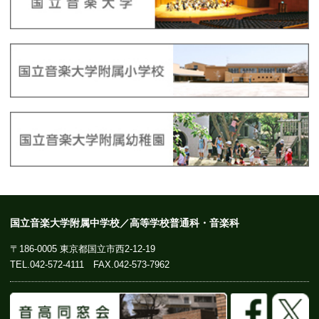
国立音楽大学附属中学校／高等学校普通科・音楽科
〒186-0005 東京都国立市西2-12-19
TEL.
042-572-4111
FAX.042-573-7962