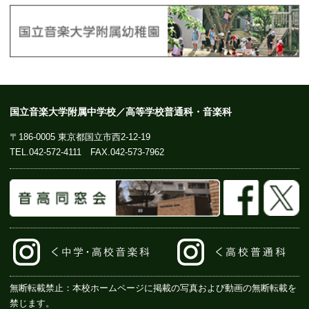
国立音楽大学附属中学校／高等学校普通科・音楽科
〒186-0005 東京都国立市西2-12-19
TEL.
042-572-4111
FAX.042-573-7962
無断転載禁止：本校ホームページに掲載の写真および動画の無断転載を
禁じます。