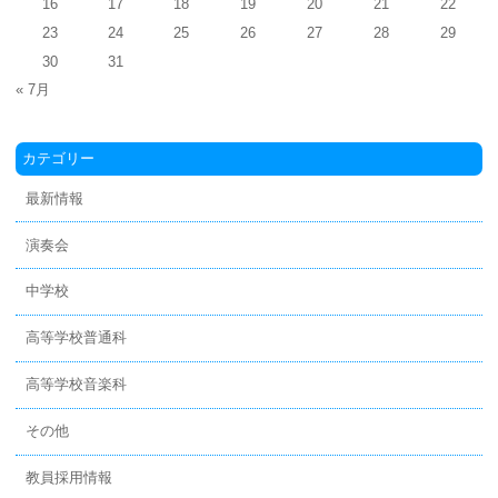
16
17
18
19
20
21
22
23
24
25
26
27
28
29
30
31
« 7月
カテゴリー
最新情報
演奏会
中学校
高等学校普通科
高等学校音楽科
その他
教員採用情報