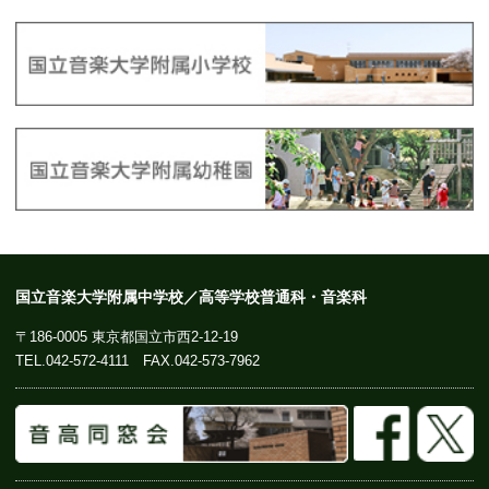
国立音楽大学附属中学校／高等学校普通科・音楽科
〒186-0005 東京都国立市西2-12-19
TEL.
042-572-4111
FAX.042-573-7962