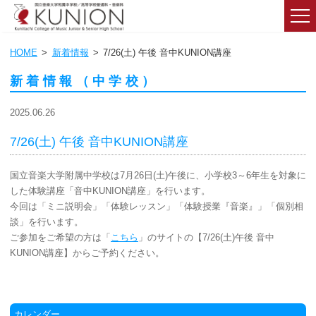
HOME
新着情報
7/26(土) 午後 音中KUNION講座
新着情報（中学校）
2025.06.26
7/26(土) 午後 音中KUNION講座
国立音楽大学附属中学校は7月26日(土)午後に、小学校3～6年生を対象に
した体験講座「音中KUNION講座」を行います。
今回は「ミニ説明会」「体験レッスン」「体験授業『音楽』」「個別相
談」を行います。
ご参加をご希望の方は「
こちら
」のサイトの【7/26(土)午後 音中
KUNION講座】からご予約ください。
カレンダー