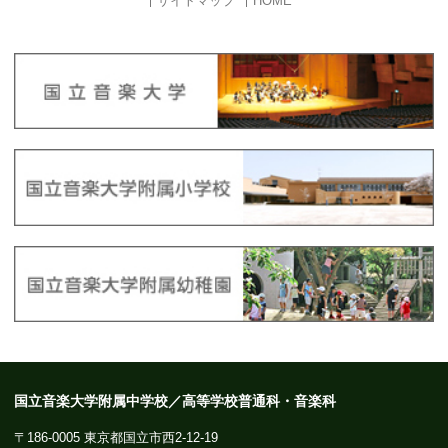
サイトマップ
HOME
国立音楽大学附属中学校／高等学校普通科・音楽科
〒186-0005 東京都国立市西2-12-19