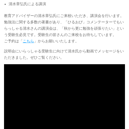
清水章弘氏による講演
教育アドバイザーの清水章弘氏にご来校いただき、講演会を行います。
勉強法に関する多数の著書があり、「ひるおび」コメンテーターでもい
らっしゃる清水さんの講演会は、「秋から更に勉強を頑張りたい」とい
う受験生必見です。受験生の皆さんのご来校をお待ちしています。
ご予約は「
こちら
」からお願いいたします。
説明会にいらっしゃる受験生に向けて清水氏から動画でメッセージをい
ただきました。ぜひご覧ください。