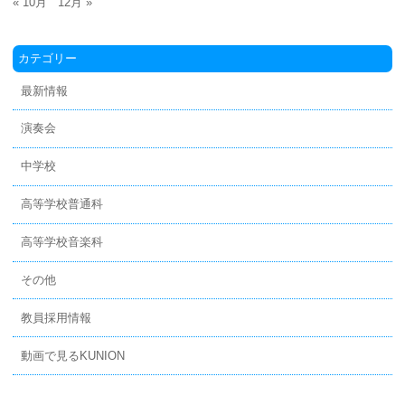
« 10月
12月 »
カテゴリー
最新情報
演奏会
中学校
高等学校普通科
高等学校音楽科
その他
教員採用情報
動画で見るKUNION